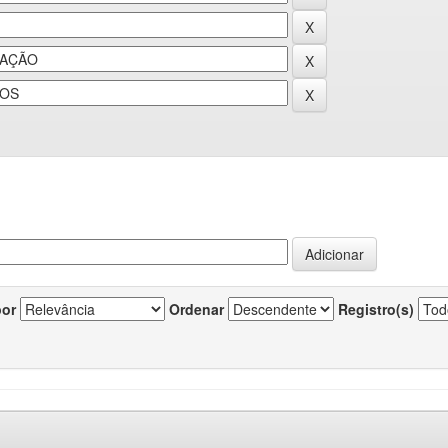
por
Ordenar
Registro(s)