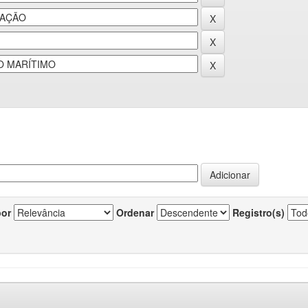
por
Ordenar
Registro(s)