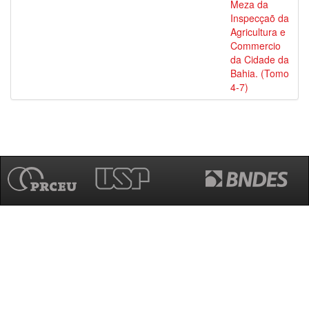
Meza da
Inspecçaõ da
Agricultura e
Commercio
da Cidade da
Bahia. (Tomo
4-7)