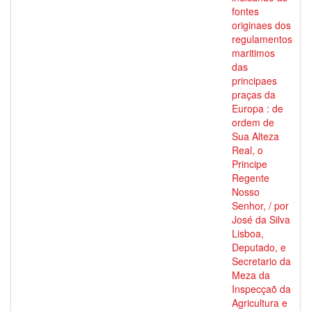
fontes
originaes dos
regulamentos
maritimos
das
principaes
praças da
Europa : de
ordem de
Sua Alteza
Real, o
Principe
Regente
Nosso
Senhor, / por
José da Silva
Lisboa,
Deputado, e
Secretario da
Meza da
Inspecçaõ da
Agricultura e