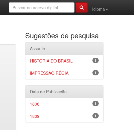
Idioma
Sugestões de pesquisa
Assunto
HISTÓRIA DO BRASIL
1
IMPRESSÃO RÉGIA
1
Data de Publicação
1808
1
1809
1