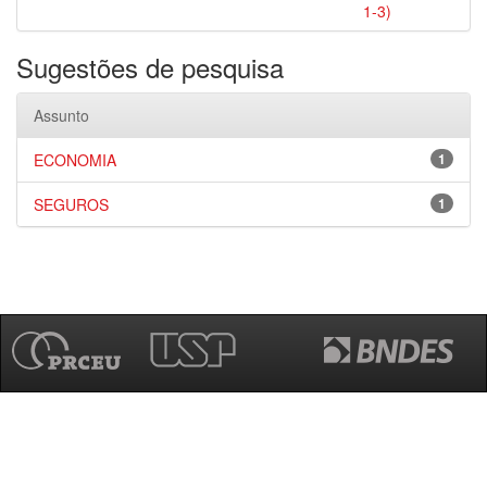
1-3)
Sugestões de pesquisa
Assunto
ECONOMIA
1
SEGUROS
1