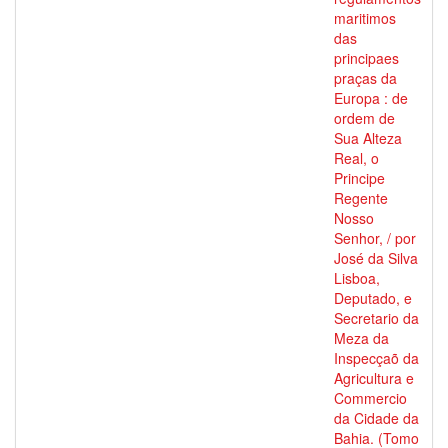
maritimos
das
principaes
praças da
Europa : de
ordem de
Sua Alteza
Real, o
Principe
Regente
Nosso
Senhor, / por
José da Silva
Lisboa,
Deputado, e
Secretario da
Meza da
Inspecçaõ da
Agricultura e
Commercio
da Cidade da
Bahia. (Tomo