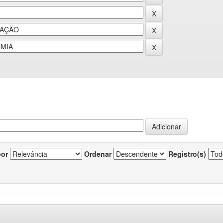
por
Ordenar
Registro(s)