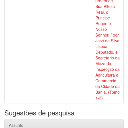
ordem de
Sua Alteza
Real, o
Principe
Regente
Nosso
Senhor, / por
José da Silva
Lisboa,
Deputado, e
Secretario da
Meza da
Inspecçaõ da
Agricultura e
Commercio
da Cidade da
Bahia. (Tomo
1-3)
Sugestões de pesquisa
Assunto