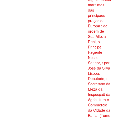
maritimos
das
principaes
praças da
Europa : de
ordem de
Sua Alteza
Real, o
Principe
Regente
Nosso
Senhor, / por
José da Silva
Lisboa,
Deputado, e
Secretario da
Meza da
Inspecçaõ da
Agricultura e
Commercio
da Cidade da
Bahia. (Tomo