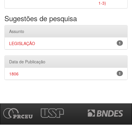
1-3)
Sugestões de pesquisa
Assunto
LEGISLAÇÃO
1
Data de Publicação
1806
1