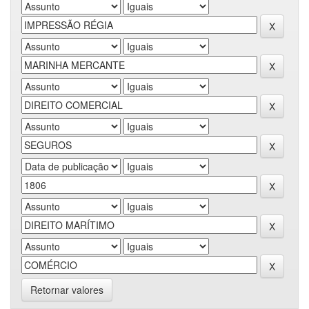
Retornar valores