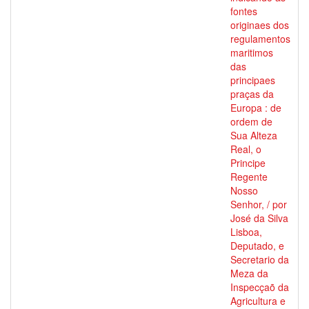
fontes
originaes dos
regulamentos
maritimos
das
principaes
praças da
Europa : de
ordem de
Sua Alteza
Real, o
Principe
Regente
Nosso
Senhor, / por
José da Silva
Lisboa,
Deputado, e
Secretario da
Meza da
Inspecçaõ da
Agricultura e