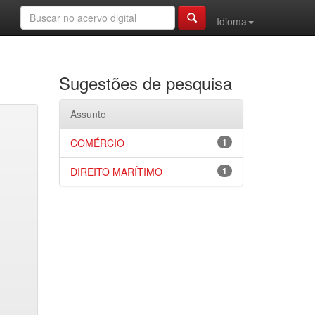
Idioma
Sugestões de pesquisa
Assunto
COMÉRCIO
1
DIREITO MARÍTIMO
1