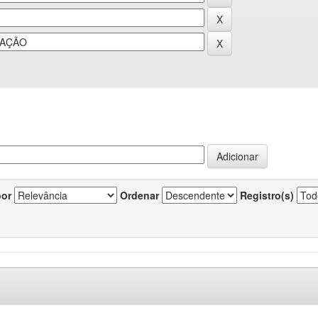
por
Ordenar
Registro(s)