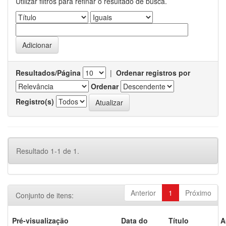
Utilizar filtros para refinar o resultado de busca.
Resultados/Página
|
Ordenar registros por
Ordenar
Registro(s)
Resultado 1-1 de 1.
Anterior
1
Próximo
Conjunto de itens:
Pré-visualização
Data do
Título
A