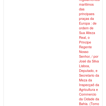
maritimos
das
principaes
praças da
Europa : de
ordem de
Sua Alteza
Real, o
Principe
Regente
Nosso
Senhor, / por
José da Silva
Lisboa,
Deputado, e
Secretario da
Meza da
Inspecçaõ da
Agricultura e
Commercio
da Cidade da
Bahia. (Tomo