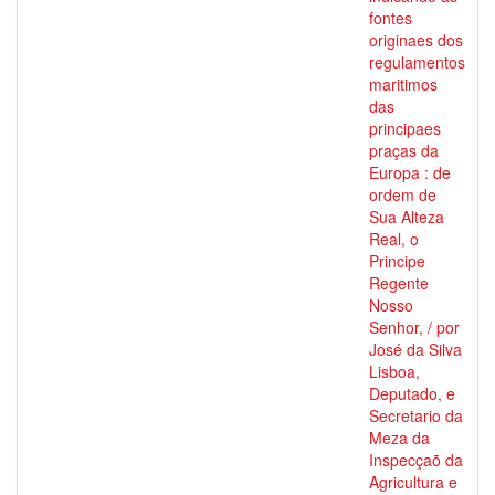
fontes
originaes dos
regulamentos
maritimos
das
principaes
praças da
Europa : de
ordem de
Sua Alteza
Real, o
Principe
Regente
Nosso
Senhor, / por
José da Silva
Lisboa,
Deputado, e
Secretario da
Meza da
Inspecçaõ da
Agricultura e