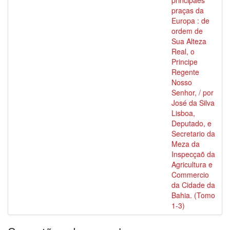
principaes
praças da
Europa : de
ordem de
Sua Alteza
Real, o
Principe
Regente
Nosso
Senhor, / por
José da Silva
Lisboa,
Deputado, e
Secretario da
Meza da
Inspecçaõ da
Agricultura e
Commercio
da Cidade da
Bahia. (Tomo
1-3)