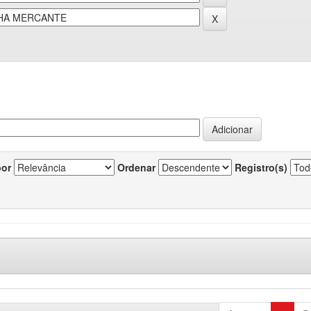
por
Ordenar
Registro(s)