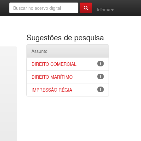
Idioma
Sugestões de pesquisa
Assunto
DIREITO COMERCIAL
1
DIREITO MARÍTIMO
1
IMPRESSÃO RÉGIA
1