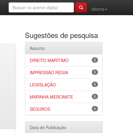
Idioma
Sugestões de pesquisa
Assunto
DIREITO MARÍTIMO
1
IMPRESSÃO RÉGIA
1
LEGISLAÇÃO
1
MARINHA MERCANTE
1
SEGUROS
1
Data de Publicação