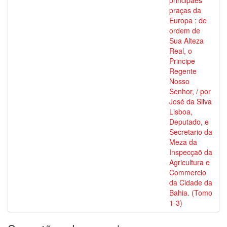
principaes
praças da
Europa : de
ordem de
Sua Alteza
Real, o
Principe
Regente
Nosso
Senhor, / por
José da Silva
Lisboa,
Deputado, e
Secretario da
Meza da
Inspecçaõ da
Agricultura e
Commercio
da Cidade da
Bahia. (Tomo
1-3)