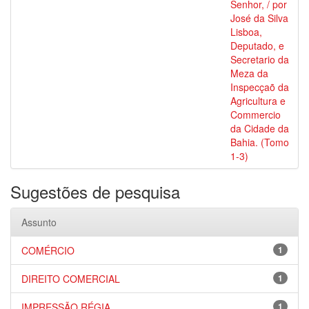
Senhor, / por
José da Silva
Lisboa,
Deputado, e
Secretario da
Meza da
Inspecçaõ da
Agricultura e
Commercio
da Cidade da
Bahia. (Tomo
1-3)
Sugestões de pesquisa
Assunto
COMÉRCIO
1
DIREITO COMERCIAL
1
IMPRESSÃO RÉGIA
1