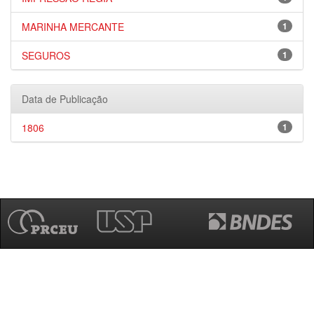
MARINHA MERCANTE
1
SEGUROS
1
Data de Publicação
1806
1