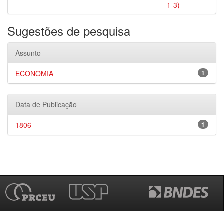
1-3)
Sugestões de pesquisa
Assunto
ECONOMIA
1
Data de Publicação
1806
1