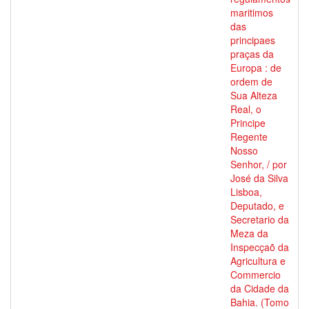
maritimos
das
principaes
praças da
Europa : de
ordem de
Sua Alteza
Real, o
Principe
Regente
Nosso
Senhor, / por
José da Silva
Lisboa,
Deputado, e
Secretario da
Meza da
Inspecçaõ da
Agricultura e
Commercio
da Cidade da
Bahia. (Tomo