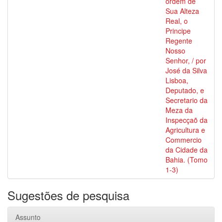
ordem de
Sua Alteza
Real, o
Principe
Regente
Nosso
Senhor, / por
José da Silva
Lisboa,
Deputado, e
Secretario da
Meza da
Inspecçaõ da
Agricultura e
Commercio
da Cidade da
Bahia. (Tomo
1-3)
Sugestões de pesquisa
Assunto