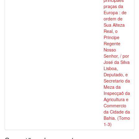
principaes
praças da
Europa : de
ordem de
Sua Alteza
Real, o
Principe
Regente
Nosso
Senhor, / por
José da Silva
Lisboa,
Deputado, e
Secretario da
Meza da
Inspecçaõ da
Agricultura e
Commercio
da Cidade da
Bahia. (Tomo
1-3)