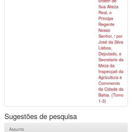
ordem de
Sua Alteza
Real, o
Principe
Regente
Nosso
Senhor, / por
José da Silva
Lisboa,
Deputado, e
Secretario da
Meza da
Inspecçaõ da
Agricultura e
Commercio
da Cidade da
Bahia. (Tomo
1-3)
Sugestões de pesquisa
Assunto