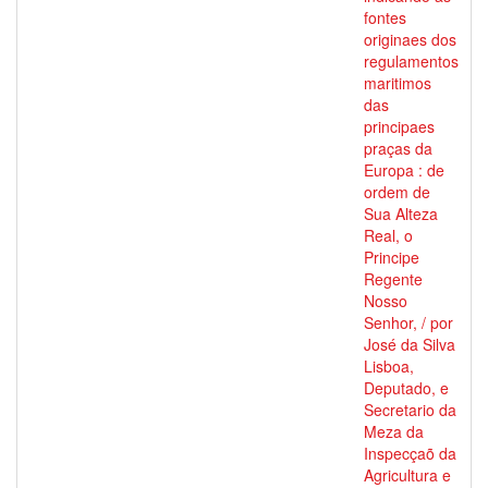
fontes
originaes dos
regulamentos
maritimos
das
principaes
praças da
Europa : de
ordem de
Sua Alteza
Real, o
Principe
Regente
Nosso
Senhor, / por
José da Silva
Lisboa,
Deputado, e
Secretario da
Meza da
Inspecçaõ da
Agricultura e