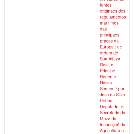
fontes
originaes dos
regulamentos
maritimos
das
principaes
praças da
Europa : de
ordem de
Sua Alteza
Real, o
Principe
Regente
Nosso
Senhor, / por
José da Silva
Lisboa,
Deputado, e
Secretario da
Meza da
Inspecçaõ da
Agricultura e