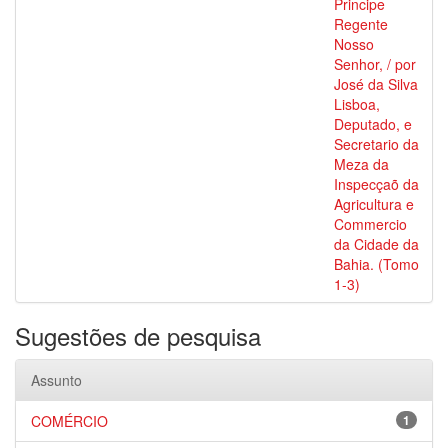
Principe
Regente
Nosso
Senhor, / por
José da Silva
Lisboa,
Deputado, e
Secretario da
Meza da
Inspecçaõ da
Agricultura e
Commercio
da Cidade da
Bahia. (Tomo
1-3)
Sugestões de pesquisa
Assunto
COMÉRCIO
1