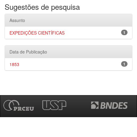
Sugestões de pesquisa
Assunto
EXPEDIÇÕES CIENTÍFICAS
1
Data de Publicação
1853
1