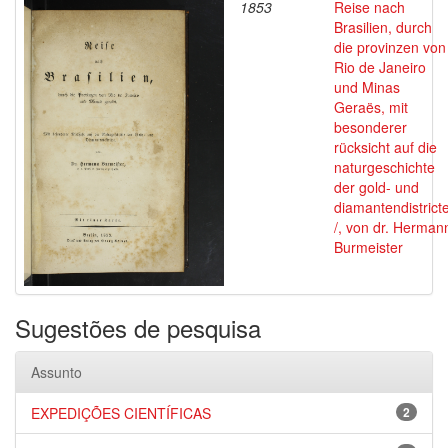
1853
Reise nach
Brasilien, durch
die provinzen von
Rio de Janeiro
und Minas
Geraës, mit
besonderer
rücksicht auf die
naturgeschichte
der gold- und
diamantendistrict
/, von dr. Herman
Burmeister
Sugestões de pesquisa
Assunto
EXPEDIÇÕES CIENTÍFICAS
2