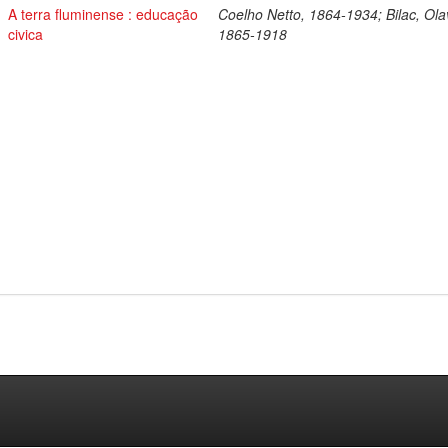
A terra fluminense : educação
Coelho Netto, 1864-1934; Bilac, Ola
civica
1865-1918