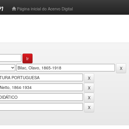
-->
Página inicial do Acervo Digital