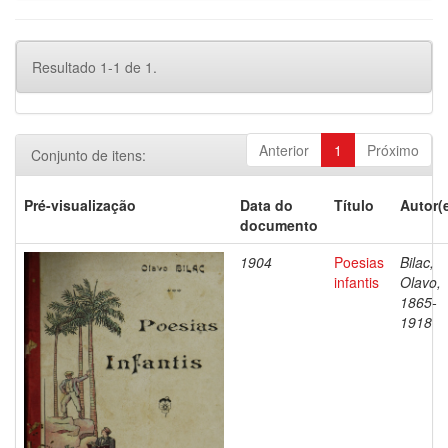
Resultado 1-1 de 1.
Anterior
1
Próximo
Conjunto de itens:
Pré-visualização
Data do
Título
Autor(
documento
1904
Poesias
Bilac,
infantis
Olavo,
1865-
1918