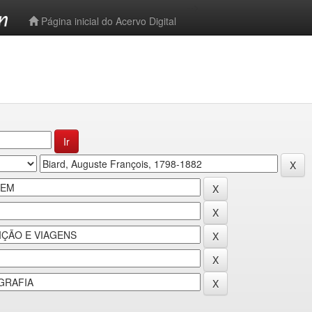
-->
Página inicial do Acervo Digital