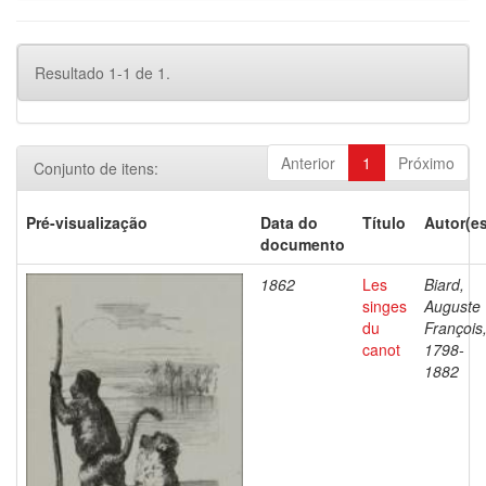
Resultado 1-1 de 1.
Anterior
1
Próximo
Conjunto de itens:
Pré-visualização
Data do
Título
Autor(es
documento
1862
Les
Biard,
singes
Auguste
du
François
canot
1798-
1882