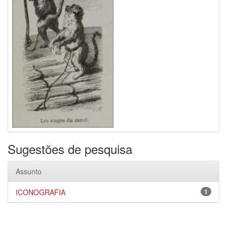
Sugestões de pesquisa
Assunto
ICONOGRAFIA
1