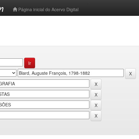
-->
Página inicial do Acervo Digital