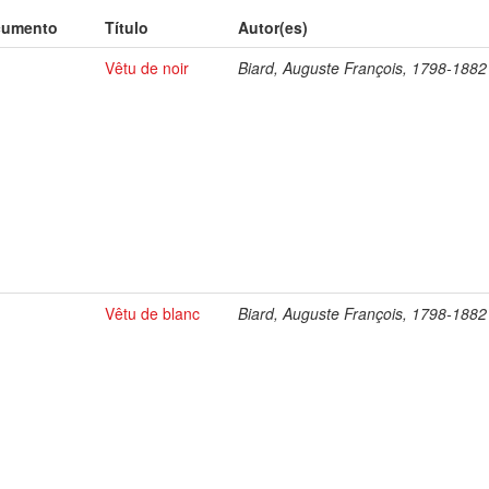
cumento
Título
Autor(es)
Vêtu de noir
Biard, Auguste François, 1798-1882
Vêtu de blanc
Biard, Auguste François, 1798-1882