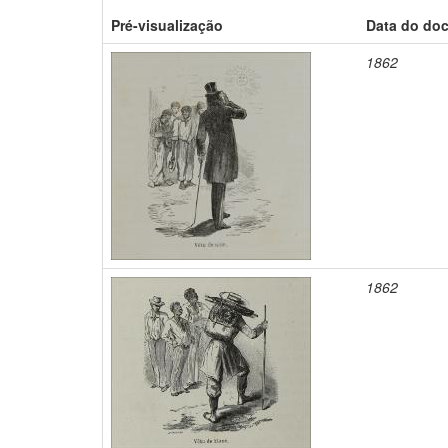
Pré-visualização
Data do do
1862
1862