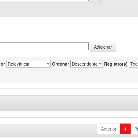
por
Ordenar
Registro(s)
Anterior
1
P