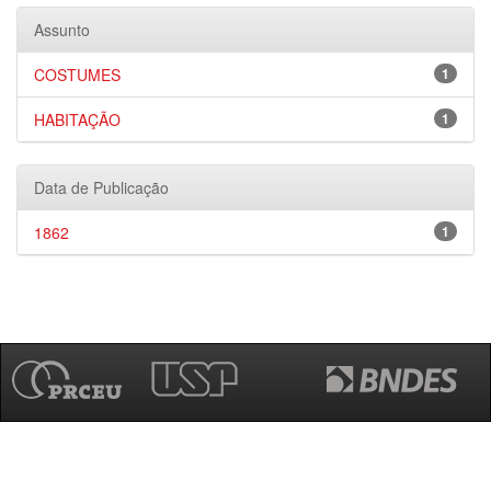
Assunto
COSTUMES
1
HABITAÇÃO
1
Data de Publicação
1862
1