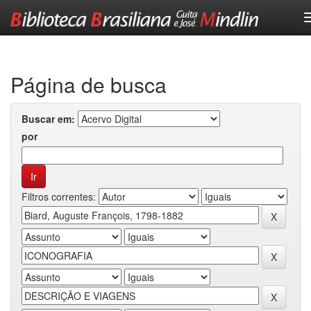
Skip
navigation
Página de busca
Buscar em:
por
Filtros correntes: