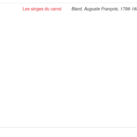
Les singes du canot
Biard, Auguste François, 1798-1