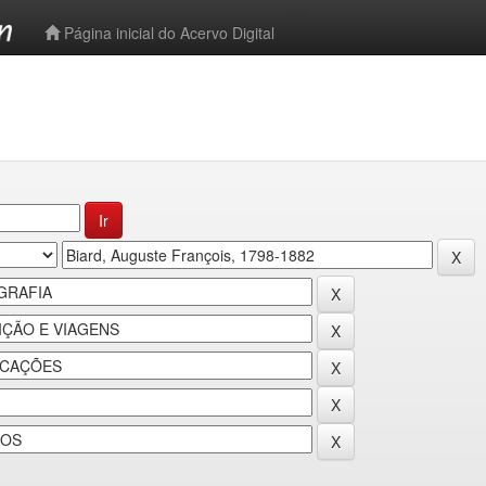
-->
Página inicial do Acervo Digital