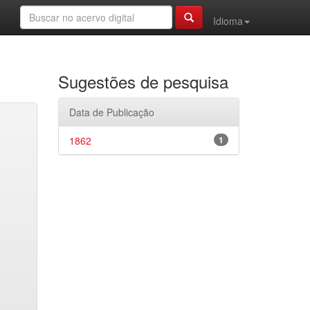
Idioma
Sugestões de pesquisa
Data de Publicação
1862
1