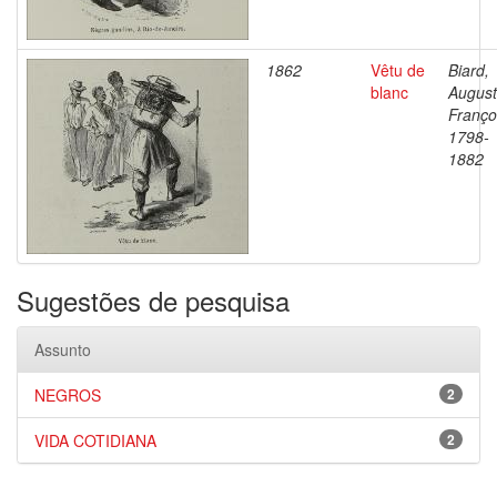
1862
Vêtu de
Biard,
blanc
Augus
Franço
1798-
1882
Sugestões de pesquisa
Assunto
NEGROS
2
VIDA COTIDIANA
2