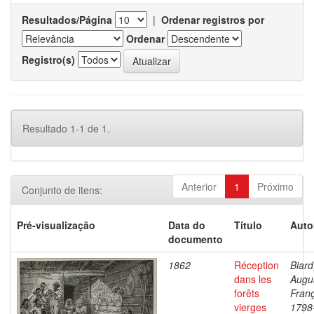
Resultados/Página
|
Ordenar registros por
Ordenar
Registro(s)
Resultado 1-1 de 1.
Anterior
1
Próximo
Conjunto de itens:
Pré-visualização
Data do
Título
Auto
documento
1862
Réception
Biard
dans les
Augu
forêts
Franç
vierges
1798