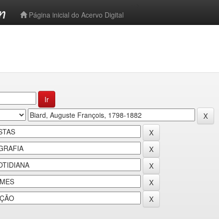
-->
Página inicial do Acervo Digital