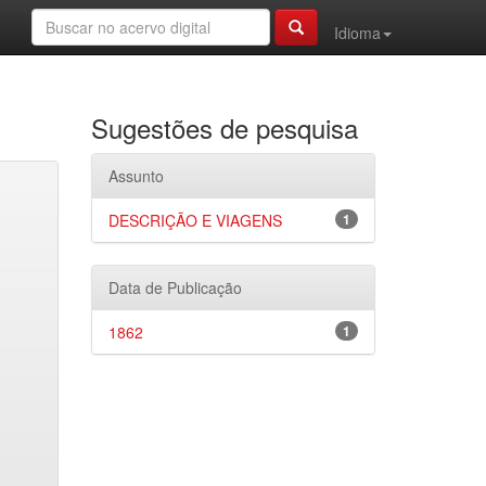
Idioma
Sugestões de pesquisa
Assunto
DESCRIÇÃO E VIAGENS
1
Data de Publicação
1862
1