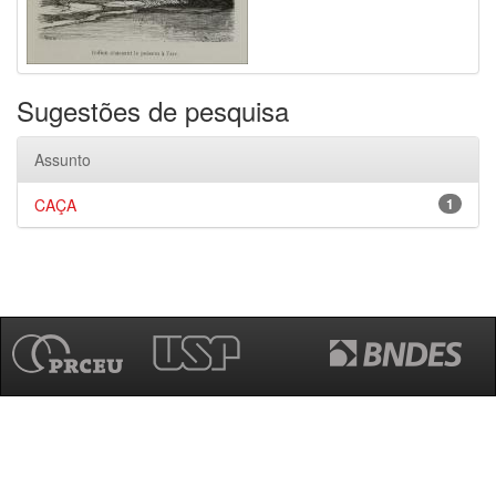
Sugestões de pesquisa
Assunto
CAÇA
1