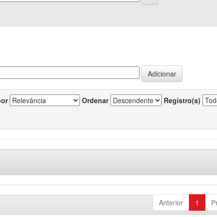
por
Ordenar
Registro(s)
Anterior
1
P