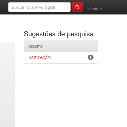
Idioma
Sugestões de pesquisa
Assunto
HABITAÇÃO
1