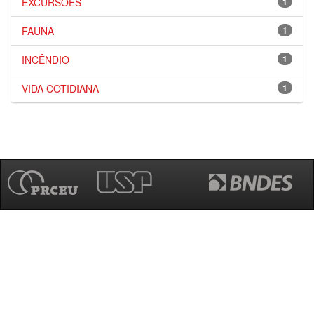
EXCURSÕES
1
FAUNA
1
INCÊNDIO
1
VIDA COTIDIANA
1