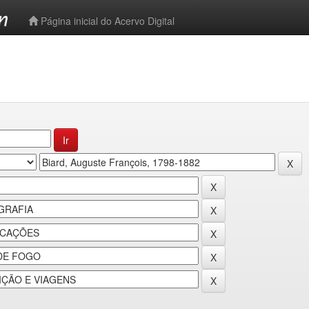
-->
Página inicial do Acervo Digital