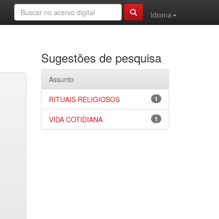
Idioma
Sugestões de pesquisa
Assunto
RITUAIS RELIGIOSOS
1
VIDA COTIDIANA
1