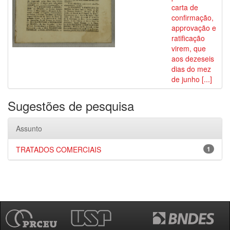
carta de
confirmação,
approvação e
ratificação
virem, que
aos dezeseis
dias do mez
de junho [...]
Sugestões de pesquisa
Assunto
TRATADOS COMERCIAIS
1