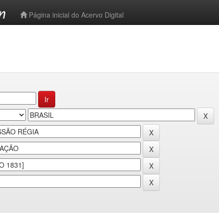
-->
Página inicial do Acervo Digital