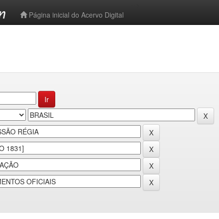
-->
Página inicial do Acervo Digital