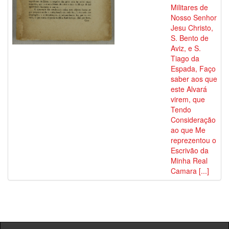
Militares de
Nosso Senhor
Jesu Christo,
S. Bento de
Aviz, e S.
Tiago da
Espada, Faço
saber aos que
este Alvará
virem, que
Tendo
Consideração
ao que Me
reprezentou o
Escrivão da
Minha Real
Camara [...]