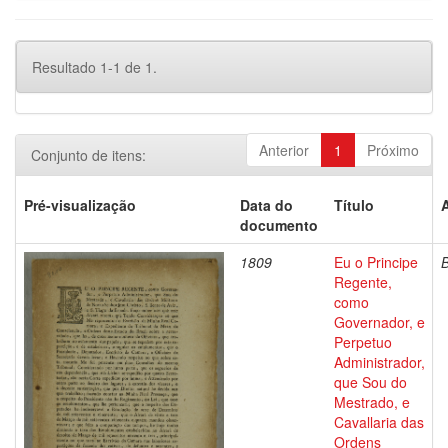
Resultado 1-1 de 1.
Anterior
1
Próximo
Conjunto de itens:
Pré-visualização
Data do
Título
documento
1809
Eu o Principe
Regente,
como
Governador, e
Perpetuo
Administrador,
que Sou do
Mestrado, e
Cavallaria das
Ordens