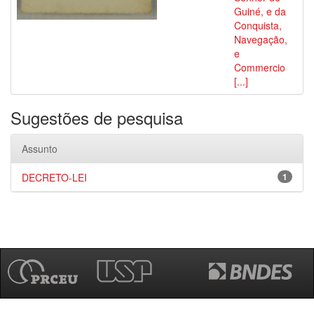
Guiné, e da
Conquista,
Navegação,
e
Commercio
[...]
Sugestões de pesquisa
Assunto
DECRETO-LEI
1