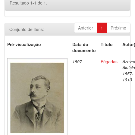
Resultado 1-1 de 1.
Anterior
1
Próximo
Conjunto de itens:
Pré-visualização
Data do
Título
Autor
documento
1897
Pégadas
Azeve
Aluísio
1857-
1913